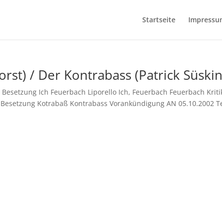
Startseite
Impressum
rst) / Der Kontrabass (Patrick Süski
h Besetzung Ich Feuerbach Liporello Ich, Feuerbach Feuerbach Kriti
ß Besetzung Kotrabaß Kontrabass Vorankündigung AN 05.10.2002 Te