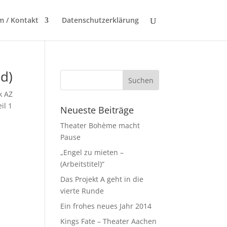
 / Kontakt
Datenschutzerklärung
nd)
k AZ
il 1
Neueste Beiträge
Theater Bohème macht
Pause
„Engel zu mieten –
(Arbeitstitel)“
Das Projekt A geht in die
vierte Runde
Ein frohes neues Jahr 2014
Kings Fate – Theater Aachen