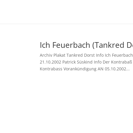
Ich Feuerbach (Tankred Do
Archiv Plakat Tankred Dorst Info Ich Feuerbac
21.10.2002 Patrick Süskind Info Der Kontraba
Kontrabass Vorankündigung AN 05.10.2002...