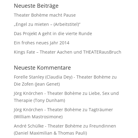
Neueste Beiträge
Theater Bohème macht Pause
„Engel zu mieten – (Arbeitstitel)“
Das Projekt A geht in die vierte Runde
Ein frohes neues Jahr 2014
Kings Fate – Theater Aachen und THEATERausBruch
Neueste Kommentare
Forelle Stanley (Claudia Dey) - Theater Bohème
zu
Die Zofen (Jean Genet)
Jörg Knörchen - Theater Bohème
zu
Liebe, Sex und
Therapie (Tony Dunham)
Jörg Knörchen - Theater Bohème
zu
Tagträumer
(William Mastrosimone)
André Schülke - Theater Bohème
zu
Freundinnen
(Daniel Maximilian & Thomas Pauli)